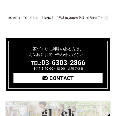
HOME
>
TOPICS
>
【BINO】 「累計10,000棟突破!!総額1億円キャン
家づくりに興味のある方は、
お気軽にお問い合わせください。
03-6303-2866
TEL:
【受付】10:00～18:00 水曜定休日
CONTACT