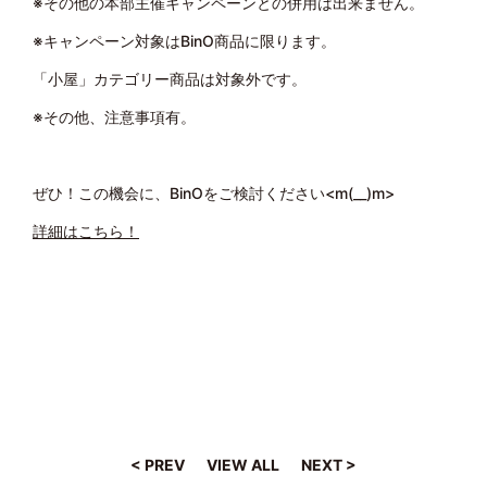
※その他の本部主催キャンペーンとの併用は出来ません。
※キャンペーン対象はBinO商品に限ります。
「小屋」カテゴリー商品は対象外です。
※その他、注意事項有。
ぜひ！この機会に、BinOをご検討ください<m(__)m>
詳細はこちら！
< PREV
VIEW ALL
NEXT >