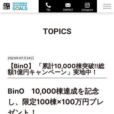
TEL
CONTACT
Instagram
TOPICS
2023年07月24日
【BinO】 「累計10,000棟突破!!総
額1億円キャンペーン」実地中！
BinO 10,000棟達成を記念
し、限定100棟×100万円プレ
ゼント！