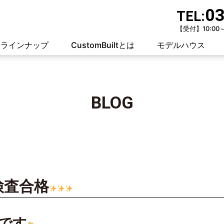
03
TEL:
【受付】10:00
ラインナップ
CustomBuiltとは
モデルハウス
BLOG
検査合格
sです