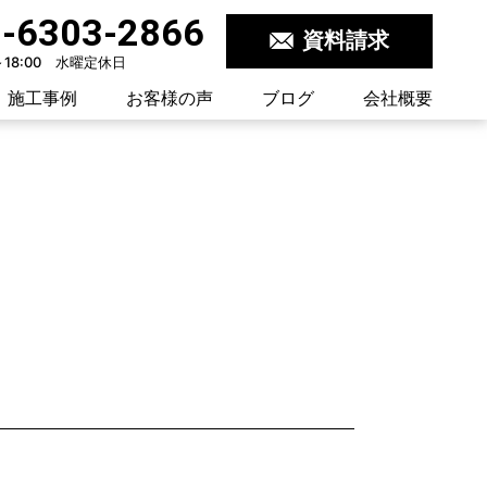
-6303-2866
資料請求
～18:00 水曜定休日
施工事例
お客様の声
ブログ
会社概要