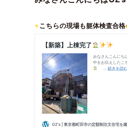
こちらの現場も躯体検査合格