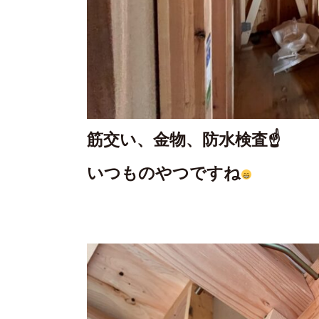
筋交い、金物、防水検査☝️
いつものやつですね