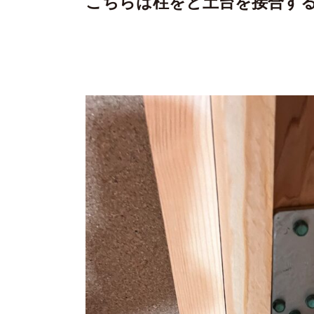
こちらは柱をと土台を接合す