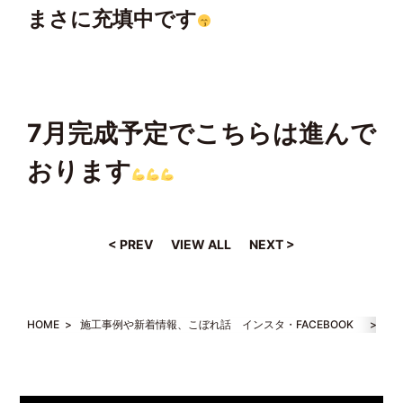
まさに充填中です
7月完成予定でこちらは進んで
おります
< PREV
VIEW ALL
NEXT >
HOME
>
施工事例や新着情報、こぼれ話 インスタ・FACEBOOK
>
【