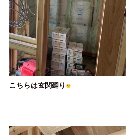
こちらは玄関廻り