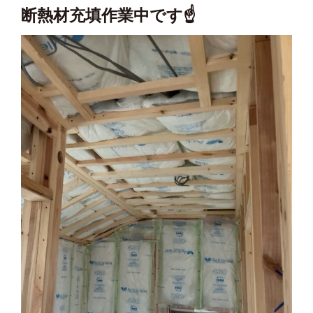
断熱材充填作業中です☝️