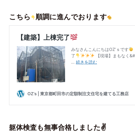
こちら
順調に進んでおります
躯体検査も無事合格しました✌️