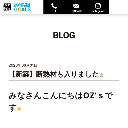
TEL
CONTACT
Instagram
BLOG
2026年06月01日
【新築】断熱材も入りました
みなさんこんにちはOZ’ｓで
す