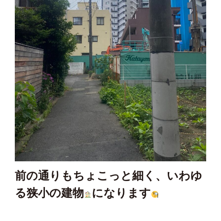
前の通りもちょこっと細く、いわゆ
る狭小の建物
になります