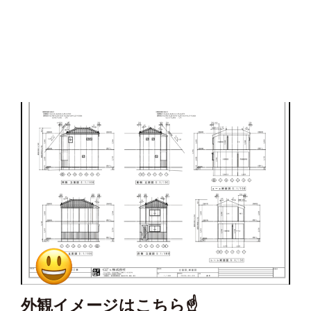
外観イメージはこちら☝️