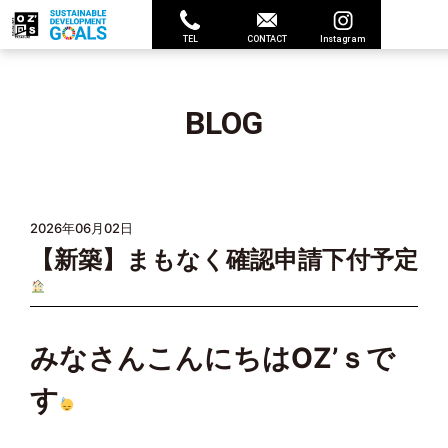
TEL
CONTACT
Instagram
BLOG
2026年06月02日
【新築】まもなく確認申請下付予定
みなさんこんにちはOZ’ｓで
す