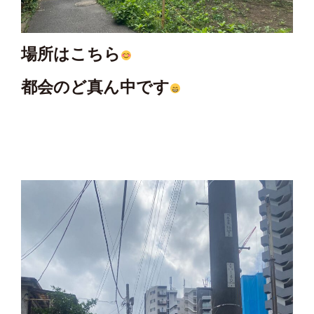
場所はこちら
都会のど真ん中です