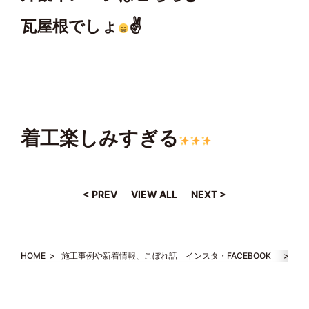
瓦屋根でしょ
✌
着工楽しみすぎる
< PREV
VIEW ALL
NEXT >
HOME
>
施工事例や新着情報、こぼれ話 インスタ・FACEBOOK
>
【