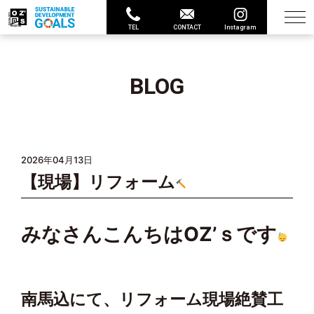
TEL
CONTACT
Instagram
BLOG
2026年04月13日
【現場】リフォーム
みなさんこんちはOZ’ｓです
南馬込にて、リフォーム現場絶賛工