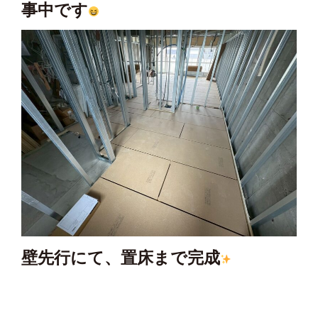
事中です
壁先行にて、置床まで完成