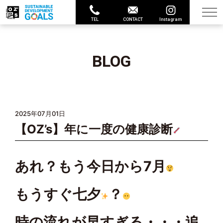
TEL
CONTACT
Instagram
BLOG
2025年07月01日
【OZ’s】年に一度の健康診断
あれ？もう今日から7月
もうすぐ七夕
？
時の流れが早すぎる・・・追