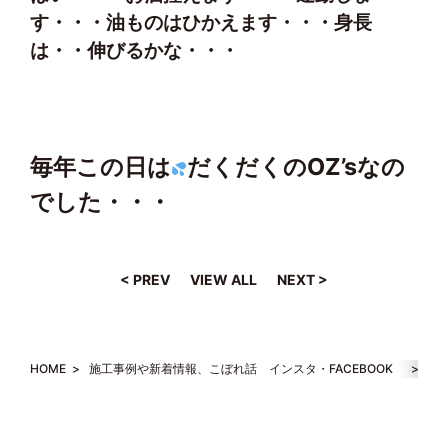
す・・・油ものはひかえます・・・身長
は・・伸びるかな・・・
毎年この日は
だくだくのOZ’sなの
でした・・・
< PREV
VIEW ALL
NEXT >
HOME
>
施工事例や新着情報、こぼれ話 インスタ・FACEBOOK
>
【