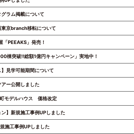
事例UPしました
タグラム掲載について
東京branch移転について
屋「PEEAKS」発売！
0,000棟突破!!総額1億円キャンペーン」実地中！
ス】見学可能期間について
ツアー公開しました
矢部町モデルハウス 価格改定
ン】新規施工事例UPしました
】新規施工事例UPしました