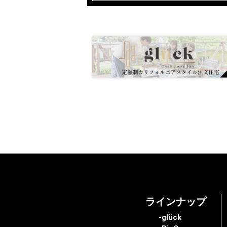
ラインナップ
-glück