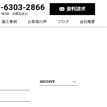
-6303-2866
資料請求
～18:00 水曜定休日
施工事例
お客様の声
ブログ
会社概要
ARCHIVE