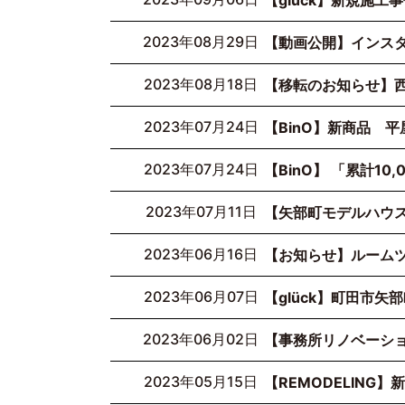
【glück】新規施工
2023年08月29日
【動画公開】インス
2023年08月18日
【移転のお知らせ】西
2023年07月24日
【BinO】新商品 平
2023年07月24日
【BinO】 「累計1
2023年07月11日
【矢部町モデルハウ
2023年06月16日
【お知らせ】ルーム
2023年06月07日
【glück】町田市
2023年06月02日
【事務所リノベーショ
2023年05月15日
【REMODELING