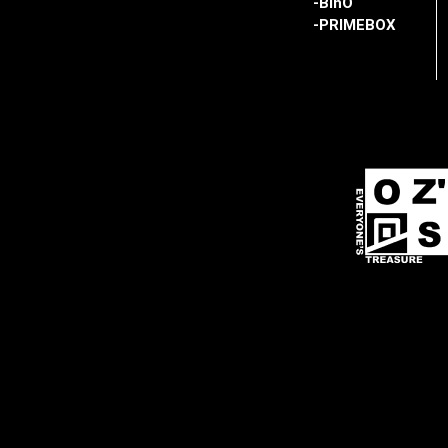
-BinO
-PRIMEBOX